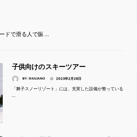
ードで滑る人で賑 …
子供向けのスキーツアー
BY:
GIULIANO
2023年2月28日
「舞子スノーリゾート」には、充実した設備が整っている
…