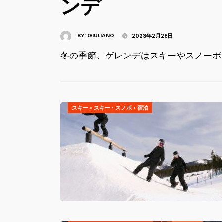
ンデ
BY:
GIULIANO
2023年2月28日
冬の季節、ゲレンデはスキーやスノーボ
スキー
•
スキー・スノボ
•
宿泊