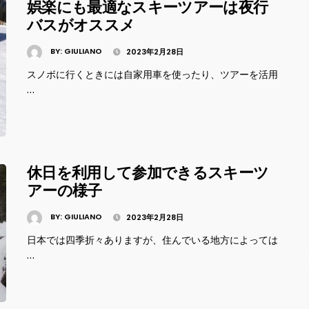
娯楽にも最適なスキーツアーは夜行
バスがオススメ
BY:
GIULIANO
2023年2月28日
スノボに行くときには自家用車を使ったり、ツアーを活用
…
休日を利用して参加できるスキーツ
アーの様子
BY:
GIULIANO
2023年2月28日
日本では四季折々ありますが、住んでいる地方によっては
…