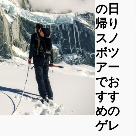
の日
帰り
スノ
ボツ
アー
でお
すす
めの
ゲレ