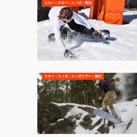
スキー
•
スキー・スノボ
•
宿泊
スキー・スノボ
•
スノボツアー
•
旅行