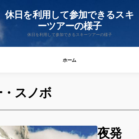
fo
休日を利用して参加できるスキ
ーツアーの様子
休日を利用して参加できるスキーツアーの様子
ホーム
ー・スノボ
夜発