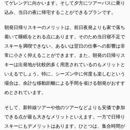
てゲレンデに向かいます。そして夕方にツアーバスに乗り
込み、当日の夜に帰宅することができるプランです。
朝発日帰りスキーのメリットは、前日夜発よりも家で落ち
着いて睡眠をとれる点にあります。そのため当日寝不足で
スキーを満喫できない、あるいは翌日の仕事への影響は非
常に小さく抑えることができます。また、朝発の日帰りス
キーは出発地が比較的多く用意されているのもメリットと
いえるでしょう。特に、シーズン中に何度も楽しむという
場合は、余計な移動距離による手間を省ける朝発がおすす
めとされています。
そして、新幹線ツアーや他のツアーなどよりも安価で参加
できる点が最も大きなメリットといえます。一方で日帰り
スキーにもデメリットはあります。ひとつは、集合時間が