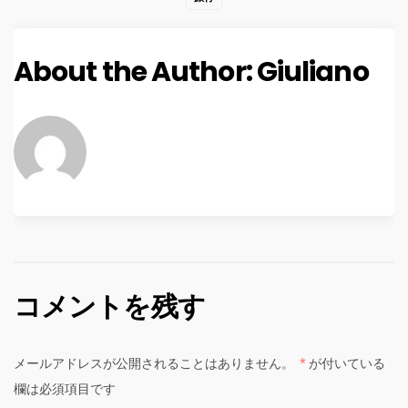
About the Author:
Giuliano
コメントを残す
メールアドレスが公開されることはありません。
*
が付いている
欄は必須項目です